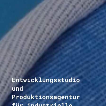
Entwicklungsstudio
und
Produktionsagentur
für industrielle